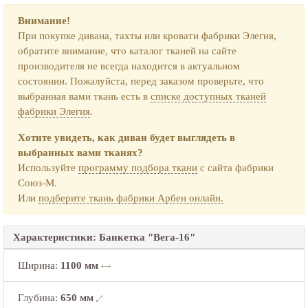
Внимание!
При покупке дивана, тахты или кровати фабрики Элегия,
обратите внимание, что каталог тканей на сайте
производителя не всегда находится в актуальном
состоянии. Пожалуйста, перед заказом проверьте, что
выбранная вами ткань есть в
списке доступных тканей
фабрики Элегия
.
Хотите увидеть, как диван будет выглядеть в
выбранных вами тканях?
Используйте
программу подбора ткани
с сайта фабрики
Союз-М.
Или
подберите ткань фабрики Арбен онлайн.
Характеристики: Банкетка "Вега-16"
Ширина
:
1100 мм
Глубина
:
650 мм