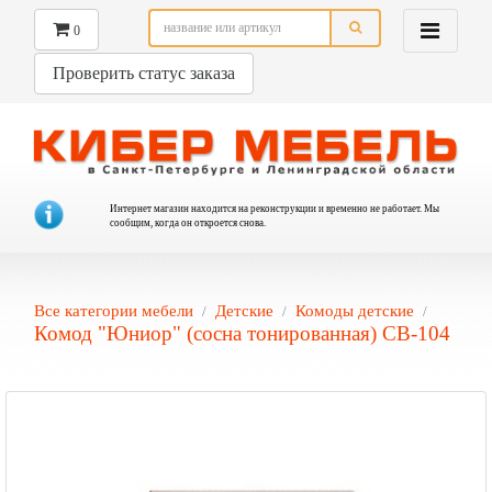
0
Проверить статус заказа
Интернет магазин находится на реконструкции и временно не работает. Мы
сообщим, когда он откроется снова.
Все категории мебели
Детские
Комоды детские
Комод "Юниор" (сосна тонированная) СВ-104