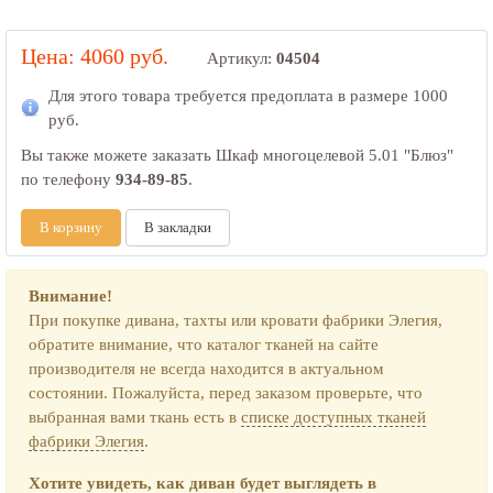
Цена: 4060 руб.
Артикул:
04504
Для этого товара требуется предоплата в размере
1000
руб.
Вы также можете заказать Шкаф многоцелевой 5.01 "Блюз"
по телефону
934-89-85
.
В корзину
В закладки
Внимание!
При покупке дивана, тахты или кровати фабрики Элегия,
обратите внимание, что каталог тканей на сайте
производителя не всегда находится в актуальном
состоянии. Пожалуйста, перед заказом проверьте, что
выбранная вами ткань есть в
списке доступных тканей
фабрики Элегия
.
Хотите увидеть, как диван будет выглядеть в