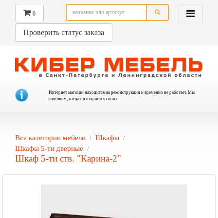
0
Проверить статус заказа
Интернет магазин находится на реконструкции и временно не работает. Мы
сообщим, когда он откроется снова.
Все категории мебели
Шкафы
Шкафы 5-ти дверные
Шкаф 5-ти ств. "Карина-2"