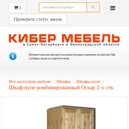
0
Проверить статус заказа
Интернет магазин находится на реконструкции и временно не работает. Мы
сообщим, когда он откроется снова.
Все категории мебели
Шкафы
Шкафы-купе
Шкаф-купе комбинированный Оскар 2-х ств.