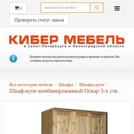
0
Проверить статус заказа
Интернет магазин находится на реконструкции и временно не работает. Мы
сообщим, когда он откроется снова.
Все категории мебели
Шкафы
Шкафы-купе
Шкаф-купе комбинированный Оскар 3-х ств.