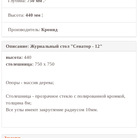
Глубина
:
750 мм
Высота
:
440 мм
Производитель:
Кронид
Описание: Журнальный стол "Сенатор - 12"
высота:
440
столешница:
750 х 750
Опоры - массив дерева;
Столешница - прозрачное стекло с полированной кромкой,
толщина 8м;
Все углы имеют закругление радиусом 10мм.