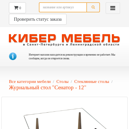
0
Проверить статус заказа
Интернет магазин находится на реконструкции и временно не работает. Мы
сообщим, когда он откроется снова.
Все категории мебели
Столы
Стеклянные столы
Журнальный стол "Сенатор - 12"