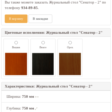
Вы также можете заказать Журнальный стол "Сенатор - 2" по
телефону
934-89-85
.
В корзину
В закладки
Цветовые исполнения: Журнальный стол "Сенатор - 2"
Вишня
Венге
Орех
Характеристики: Журнальный стол "Сенатор - 2"
Ширина
:
750 мм
Глубина
:
750 мм