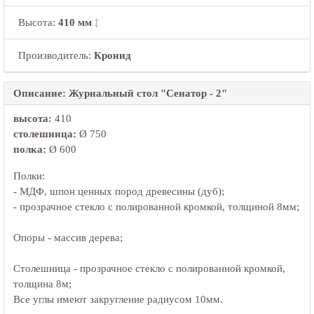
Высота
:
410 мм
Производитель:
Кронид
Описание: Журнальный стол "Сенатор - 2"
высота:
410
столешница:
Ø 750
полка:
Ø 600
Полки:
- МДФ, шпон ценных пород древесины (дуб);
- прозрачное стекло с полированной кромкой, толщиной 8мм;
Опоры - массив дерева;
Столешница - прозрачное стекло с полированной кромкой,
толщина 8м;
Все углы имеют закругление радиусом 10мм.