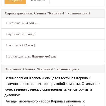
В корзину
В закладки
Характеристики: Стенка "Карина-1" композиция 2
Ширина
:
3294 мм
Глубина
:
580 мм
Высота
:
2252 мм
Производитель:
Ярцево мебель
Описание: Стенка "Карина-1" композиция 2
Великолепная и запоминающаяся гостиная Карина 1
отлично впишется в интерьер любой комнаты. Стильная и
качественная стенка с оригинальным, неповторимым
дизайном.
Фасады мебельного набора Карина выполнены с