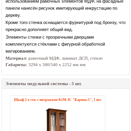
использованием рамочных элементов МДФ, на фасадные
панели нанесён рисунок имитирующий инкрустацию по
дереву.
Кроме того стенка оснащается фурнитурой под бронзу, что
прекрасно дополняет общий вид.
Элементы стенки с прозрачными дверцами
комплектуются стёклами с фигурной обработкой
матированием.
Материал:
рамочный МДФ, ламинат ДСП, стекло
Габариты:
3294 х 580/540 х 2252 мм мм
Элементы модульной системы - 5 шт.
Шкаф 2-х ств. с витражами К1М-3С "Карина-1", 1 шт.