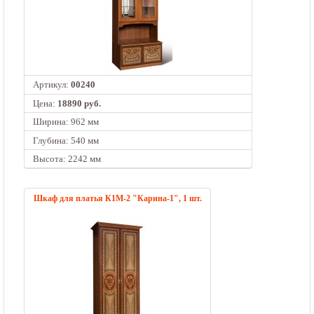
Артикул:
00240
Цена:
18890 руб.
Ширина: 962 мм
Глубина: 540 мм
Высота: 2242 мм
Шкаф для платья К1М-2 "Карина-1", 1 шт.