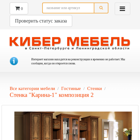
0
Проверить статус заказа
Интернет магазин находится на реконструкции и временно не работает. Мы
сообщим, когда он откроется снова.
Все категории мебели
Гостиные
Стенки
Стенка "Карина-1" композиция 2