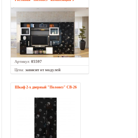
Артикул:
05597
Цена:
зависит от модулей
Шкаф 2-х дверный "Полонез" СВ-26