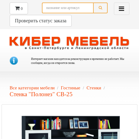
0
Проверить статус заказа
Интернет магазин находится на реконструкции и временно не работает. Мы
сообщим, когда он откроется снова.
Все категории мебели
Гостиные
Стенки
Стенка "Полонез" СВ-25