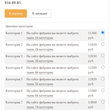
934-89-85
.
В корзину
В закладки
Ценовые категории:
Категория 1
На сайте фабрики вы можете выбрать
11390
ткань 1й категории
.
руб.
Категория 2
На сайте фабрики вы можете выбрать
11620
ткань 2й категории
.
руб.
Категория 3
На сайте фабрики вы можете выбрать
12030
ткань 3й категории
.
руб.
Категория 4
На сайте фабрики вы можете выбрать
12500
ткань 4й категории
.
руб.
Категория 5
На сайте фабрики вы можете выбрать
12920
ткань 5й категории
.
руб.
Категория 6
На сайте фабрики вы можете выбрать
13380
ткань 6й категории
.
руб.
Категория 7
На сайте фабрики вы можете выбрать
13800
ткань 7й категории
.
руб.