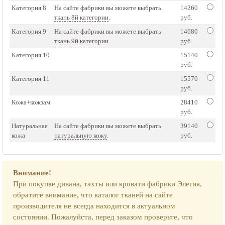
Категория 8
На сайте фабрики вы можете выбрать
14260
ткань 8й категории
.
руб.
Категория 9
На сайте фабрики вы можете выбрать
14680
ткань 9й категории
.
руб.
Категория 10
15140
руб.
Категория 11
15570
руб.
Кожа+кожзам
28410
руб.
Натуральная
На сайте фабрики вы можете выбрать
39140
кожа
натуральную кожу
.
руб.
Внимание!
При покупке дивана, тахты или кровати фабрики Элегия,
обратите внимание, что каталог тканей на сайте
производителя не всегда находится в актуальном
состоянии. Пожалуйста, перед заказом проверьте, что