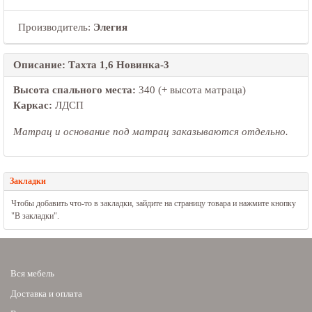
Производитель:
Элегия
Описание: Тахта 1,6 Новинка-3
Высота спального места:
340 (+ высота матраца)
Каркас:
ЛДСП
Матрац и основание под матрац заказываются отдельно.
Закладки
Чтобы добавить что-то в закладки, зайдите на страницу товара и нажмите кнопку
"В закладки".
Вся мебель
Доставка и оплата