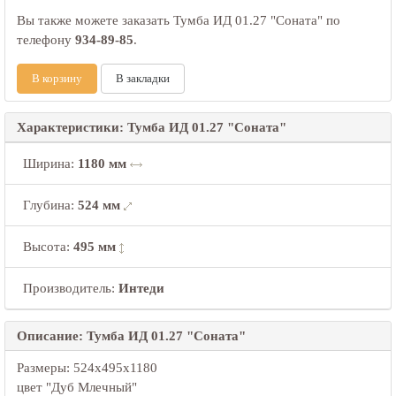
Вы также можете заказать Тумба ИД 01.27 "Соната" по
телефону
934-89-85
.
В корзину
В закладки
Характеристики: Тумба ИД 01.27 "Соната"
Ширина
:
1180 мм
Глубина
:
524 мм
Высота
:
495 мм
Производитель:
Интеди
Описание: Тумба ИД 01.27 "Соната"
Размеры: 524х495х1180
цвет "Дуб Млечный"