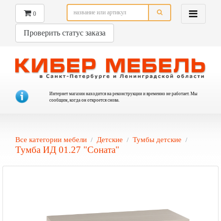
0
Проверить статус заказа
Интернет магазин находится на реконструкции и временно не работает. Мы
сообщим, когда он откроется снова.
Все категории мебели
Детские
Тумбы детские
Тумба ИД 01.27 "Соната"