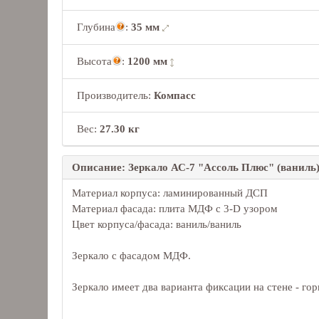
Глубина
:
35 мм
Высота
:
1200 мм
Производитель:
Компасс
Вес:
27.30 кг
Описание: Зеркало АС-7 "Ассоль Плюс" (ваниль
Материал корпуса: ламинированный ДСП
Материал фасада: плита МДФ с 3-D узором
Цвет корпуса/фасада: ваниль/ваниль
Зеркало с фасадом МДФ.
Зеркало имеет два варианта фиксации на стене - гор