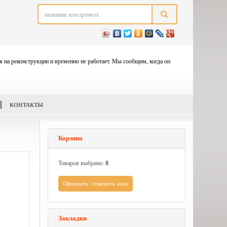
я на реконструкции и временно не работает. Мы сообщим, когда он
КОНТАКТЫ
Корзина
Товаров выбрано:
0
.
Оформить / изменить заказ
Закладки