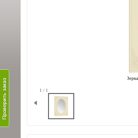
Зерка
1 / 1