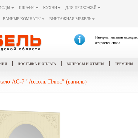
МОДЫ
ШКАФЫ
КУХНИ
ДЛЯ ПРИХОЖЕЙ
ВАННЫЕ КОМНАТЫ
ВИНТАЖНАЯ МЕБЕЛЬ
Интернет магазин находитс
откроется снова.
НИИ
ДОСТАВКА И ОПЛАТА
ВОПРОСЫ И ОТВЕТЫ
ТЕРМИНЫ
кало АС-7 "Ассоль Плюс" (ваниль)