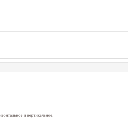
)
изонтальное и вертикальное.