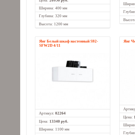
Цена:
20950 руб.
Ширин
Ширина: 400 мм
Глубин
Глубина: 320 мм
Высота
Высота: 1200 мм
Янг Белый шкаф настенный S92-
Янг Ч
SFW2D 4/11
Артик
Артикул:
02264
Цена:
Цена:
13340 руб.
Ширин
Ширина: 1100 мм
Глубин