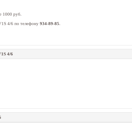
ре
1000
руб.
V1S 4/6 по телефону
934-89-85
.
1S 4/6
6