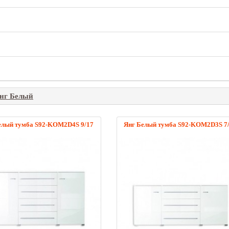
Янг Белый
елый тумба S92-KOM2D4S 9/17
Янг Белый тумба S92-KOM2D3S 7