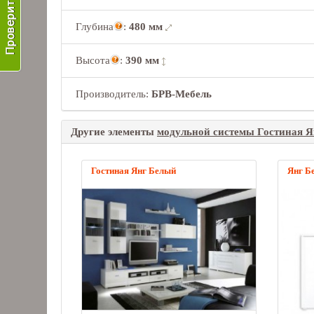
Глубина
:
480 мм
Высота
:
390 мм
Производитель:
БРВ-Мебель
Другие элементы
модульной системы Гостиная 
Гостиная Янг Белый
Янг Б