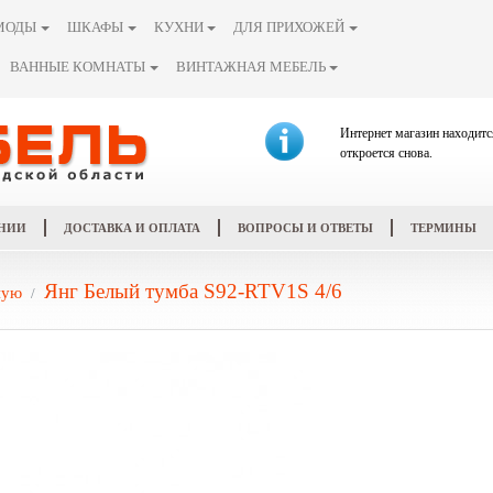
МОДЫ
ШКАФЫ
КУХНИ
ДЛЯ ПРИХОЖЕЙ
ВАННЫЕ КОМНАТЫ
ВИНТАЖНАЯ МЕБЕЛЬ
Интернет магазин находитс
откроется снова.
НИИ
ДОСТАВКА И ОПЛАТА
ВОПРОСЫ И ОТВЕТЫ
ТЕРМИНЫ
Янг Белый тумба S92-RTV1S 4/6
ную