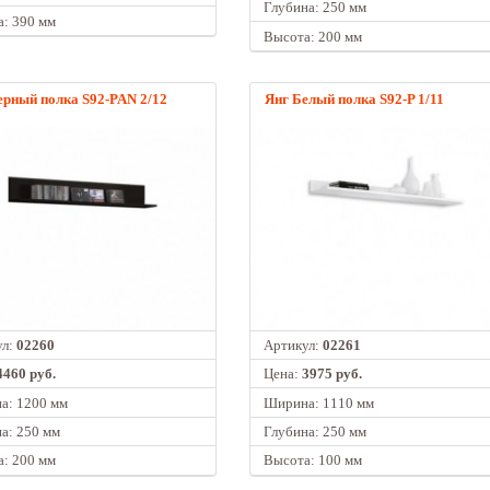
Глубина: 250 мм
: 390 мм
Высота: 200 мм
ерный полка S92-PAN 2/12
Янг Белый полка S92-P 1/11
ул:
02260
Артикул:
02261
4460 руб.
Цена:
3975 руб.
а: 1200 мм
Ширина: 1110 мм
а: 250 мм
Глубина: 250 мм
: 200 мм
Высота: 100 мм