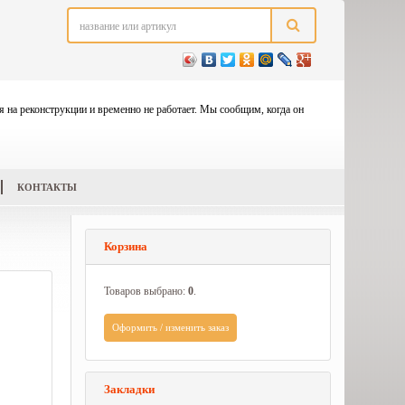
я на реконструкции и временно не работает. Мы сообщим, когда он
КОНТАКТЫ
Корзина
Товаров выбрано:
0
.
Оформить / изменить заказ
Закладки