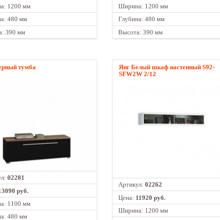
а: 1200 мм
Ширина: 1200 мм
а: 480 мм
Глубина: 480 мм
: 390 мм
Высота: 390 мм
ерный тумба
Янг Белый шкаф настенный S92-
SFW2W 2/12
ул:
02281
Артикул:
02262
13090 руб.
Цена:
11920 руб.
а: 1100 мм
Ширина: 1200 мм
а: 480 мм