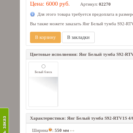
Цена: 6000 руб.
Артикул:
02270
Для этого товара требуется предоплата в разме
Вы также можете заказать Янг Белый тумба S92-RT
В корзину
В закладки
Цветовые исполнения: Янг Белый тумба S92-RTV
Белый блеск
Характеристики: Янг Белый тумба S92-RTV1S 4/
Ширина
:
550 мм