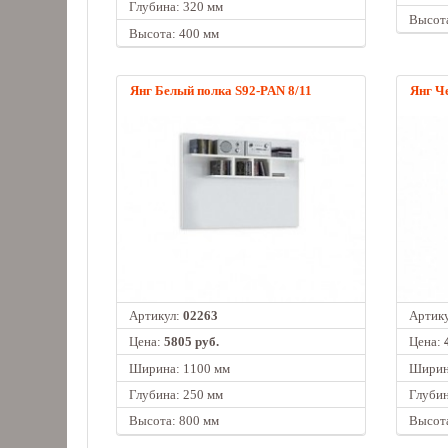
Глубина: 320 мм
Высота
Высота: 400 мм
Янг Белый полка S92-PAN 8/11
Янг Ч
Артикул:
02263
Артик
Цена:
5805 руб.
Цена:
Ширина: 1100 мм
Ширин
Глубина: 250 мм
Глубин
Высота: 800 мм
Высота