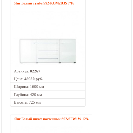
Янг Белый тумба S92-KOM2D3S 7/16
Артикул:
02267
Цена:
48980 руб.
Ширина: 1600 мм
Глубина: 420 мм
Высота: 725 мм
Янг Белый шкаф настенный S92-SFW1W 12/4