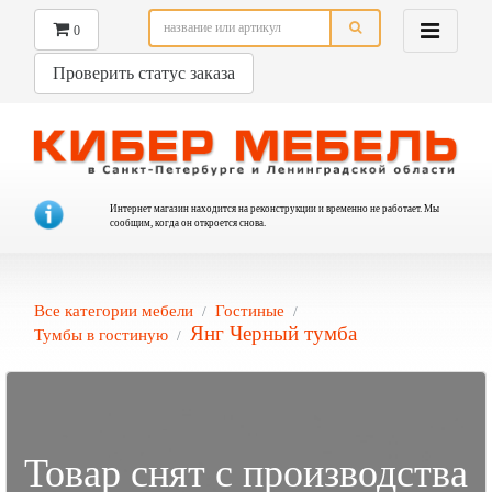
0
Проверить статус заказа
Интернет магазин находится на реконструкции и временно не работает. Мы
сообщим, когда он откроется снова.
Все категории мебели
Гостиные
Янг Черный тумба
Тумбы в гостиную
Товар снят с производства